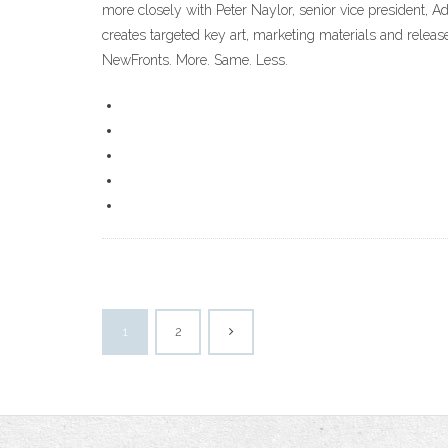
more closely with Peter Naylor, senior vice president, Ad
creates targeted key art, marketing materials and rele
NewFronts. More. Same. Less.
1
2