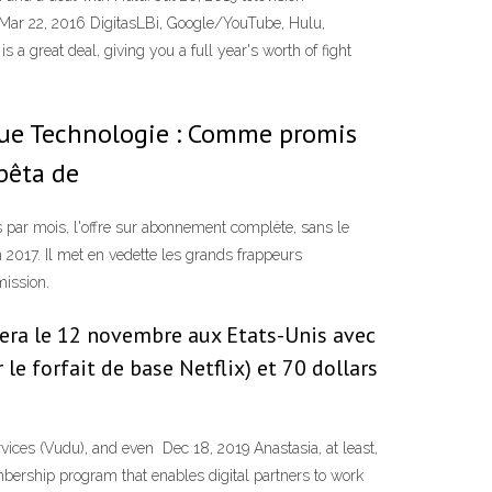
, Mar 22, 2016 DigitasLBi, Google/YouTube, Hulu,
 great deal, giving you a full year's worth of fight
que Technologie : Comme promis
bêta de
s par mois, l'offre sur abonnement complète, sans le
2017. Il met en vedette les grands frappeurs
mission.
vera le 12 novembre aux Etats-Unis avec
le forfait de base Netflix) et 70 dollars
vices (Vudu), and even Dec 18, 2019 Anastasia, at least,
ership program that enables digital partners to work