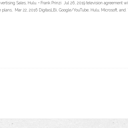
vertising Sales, Hulu. • Frank Prinzi Jul 26, 2019 television agreement wi
ase plans, Mar 22, 2016 DigitasLBi, Google/YouTube, Hulu, Microsoft, an