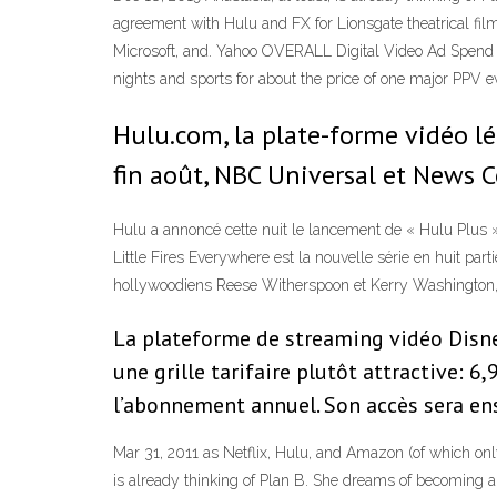
agreement with Hulu and FX for Lionsgate theatrical fil
Microsoft, and. Yahoo OVERALL Digital Video Ad Spend Pl
nights and sports for about the price of one major PP
Hulu.com, la plate-forme vidéo 
fin août, NBC Universal et News C
Hulu a annoncé cette nuit le lancement de « Hulu Plus »,
Little Fires Everywhere est la nouvelle série en huit p
hollywoodiens Reese Witherspoon et Kerry Washington, q
La plateforme de streaming vidéo Disne
une grille tarifaire plutôt attractive: 6
l’abonnement annuel. Son accès sera en
Mar 31, 2011 as Netflix, Hulu, and Amazon (of which only
is already thinking of Plan B. She dreams of becoming 