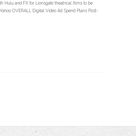
th Hulu and FX for Lionsgate theatrical films to be
d. Yahoo OVERALL Digital Video Ad Spend Plans Post-