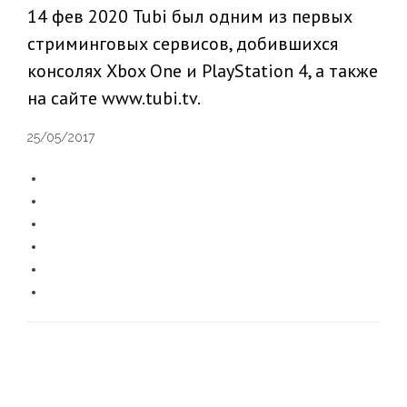
14 фев 2020 Tubi был одним из первых
стриминговых сервисов, добившихся
консолях Xbox One и PlayStation 4, а также
на сайте www.tubi.tv.
25/05/2017