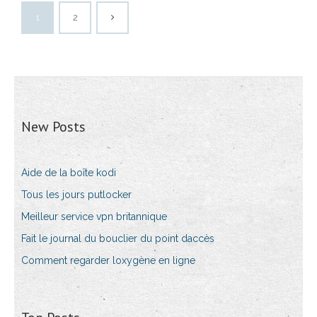
1
2
New Posts
Aide de la boîte kodi
Tous les jours putlocker
Meilleur service vpn britannique
Fait le journal du bouclier du point daccès
Comment regarder loxygène en ligne