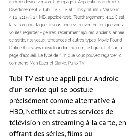
android device version. homepage > Applications android >
Divertissement > Tubi TV - TV et films gratuits > Versions;
4.1.2. 211.5K. 24 MB. aptoide-web. Téléchargement. 4.1.1 C'est
la raison pour laquelle vous pouvez trouver tout ce que vous
voulez regarder - genres, récemment ajoutés, anciens, année
de sortie, nouveaux, tendances et autres types. Movie Found
Online (lire www.moviefoundonline.com) est gratuit et sur la
page d'accueil. Le type de film que vous pouvez regarder ici
comprend Man Eater et Starve. Pluto TV
Tubi TV est une appli pour Android
d’un service qui se postule
précisément comme alternative à
HBO, Netflix et autres services de
télévision en streaming à la carte, en
offrant des séries, films ou