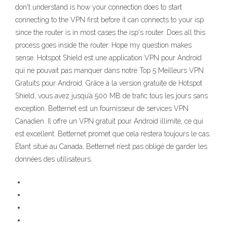
don't understand is how your connection does to start
connecting to the VPN first before it can connects to your isp
since the router is in most cases the isp's router. Does all this
process goes inside the router. Hope my question makes
sense. Hotspot Shield est une application VPN pour Android
qui ne pouvait pas manquer dans notre Top 5 Meilleurs VPN
Gratuits pour Android. Grâce à la version gratuite de Hotspot
Shield, vous avez jusqu’à 500 MB de trafic tous les jours sans
exception. Betternet est un fournisseur de services VPN
Canadien. Il offre un VPN gratuit pour Android illimité, ce qui
est excellent. Betternet promet que cela restera toujours le cas.
Étant situé au Canada, Betternet n’est pas obligé de garder les
données des utilisateurs.