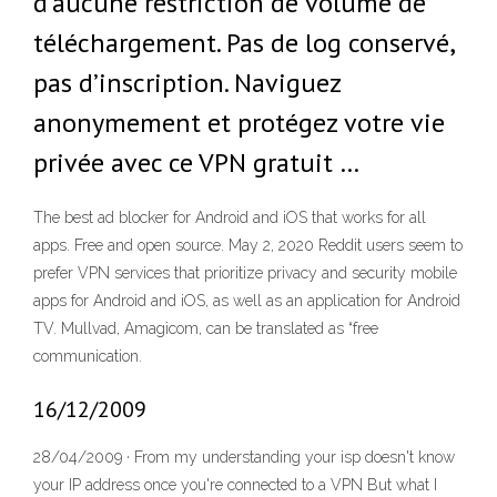
d’aucune restriction de volume de
téléchargement. Pas de log conservé,
pas d’inscription. Naviguez
anonymement et protégez votre vie
privée avec ce VPN gratuit …
The best ad blocker for Android and iOS that works for all
apps. Free and open source. May 2, 2020 Reddit users seem to
prefer VPN services that prioritize privacy and security mobile
apps for Android and iOS, as well as an application for Android
TV. Mullvad, Amagicom, can be translated as “free
communication.
16/12/2009
28/04/2009 · From my understanding your isp doesn't know
your IP address once you're connected to a VPN But what I