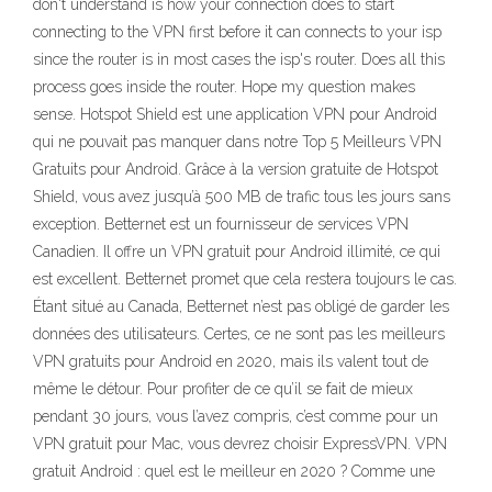
don't understand is how your connection does to start
connecting to the VPN first before it can connects to your isp
since the router is in most cases the isp's router. Does all this
process goes inside the router. Hope my question makes
sense. Hotspot Shield est une application VPN pour Android
qui ne pouvait pas manquer dans notre Top 5 Meilleurs VPN
Gratuits pour Android. Grâce à la version gratuite de Hotspot
Shield, vous avez jusqu’à 500 MB de trafic tous les jours sans
exception. Betternet est un fournisseur de services VPN
Canadien. Il offre un VPN gratuit pour Android illimité, ce qui
est excellent. Betternet promet que cela restera toujours le cas.
Étant situé au Canada, Betternet n’est pas obligé de garder les
données des utilisateurs. Certes, ce ne sont pas les meilleurs
VPN gratuits pour Android en 2020, mais ils valent tout de
même le détour. Pour profiter de ce qu’il se fait de mieux
pendant 30 jours, vous l’avez compris, c’est comme pour un
VPN gratuit pour Mac, vous devrez choisir ExpressVPN. VPN
gratuit Android : quel est le meilleur en 2020 ? Comme une