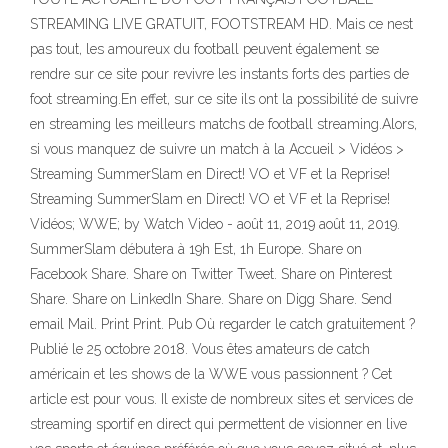
STREAMING LIVE GRATUIT, FOOTSTREAM HD. Mais ce nest
pas tout, les amoureux du football peuvent également se
rendre sur ce site pour revivre les instants forts des parties de
foot streaming.En effet, sur ce site ils ont la possibilité de suivre
en streaming les meilleurs matchs de football streaming.Alors,
si vous manquez de suivre un match à la Accueil > Vidéos >
Streaming SummerSlam en Direct! VO et VF et la Reprise!
Streaming SummerSlam en Direct! VO et VF et la Reprise!
Vidéos; WWE; by Watch Video - août 11, 2019 août 11, 2019.
SummerSlam débutera à 19h Est, 1h Europe. Share on
Facebook Share. Share on Twitter Tweet. Share on Pinterest
Share. Share on LinkedIn Share. Share on Digg Share. Send
email Mail. Print Print. Pub Où regarder le catch gratuitement ?
Publié le 25 octobre 2018. Vous êtes amateurs de catch
américain et les shows de la WWE vous passionnent ? Cet
article est pour vous. Il existe de nombreux sites et services de
streaming sportif en direct qui permettent de visionner en live