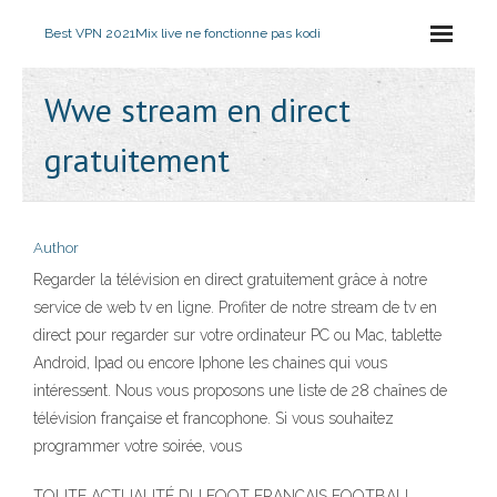
Best VPN 2021
Mix live ne fonctionne pas kodi
Wwe stream en direct
gratuitement
Author
Regarder la télévision en direct gratuitement grâce à notre
service de web tv en ligne. Profiter de notre stream de tv en
direct pour regarder sur votre ordinateur PC ou Mac, tablette
Android, Ipad ou encore Iphone les chaines qui vous
intéressent. Nous vous proposons une liste de 28 chaînes de
télévision française et francophone. Si vous souhaitez
programmer votre soirée, vous
TOUTE ACTUALITÉ DU FOOT FRANÇAIS FOOTBALL