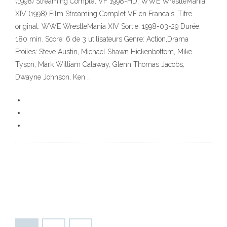
(1998) Streaming Complet VF 1998-HD, WWE WrestleMania
XIV (1998) Film Streaming Complet VF en Francais. Titre
original: WWE WrestleMania XIV Sortie: 1998-03-29 Durée:
180 min. Score: 6 de 3 utilisateurs Genre: Action,Drama
Etoiles: Steve Austin, Michael Shawn Hickenbottom, Mike
Tyson, Mark William Calaway, Glenn Thomas Jacobs,
Dwayne Johnson, Ken …