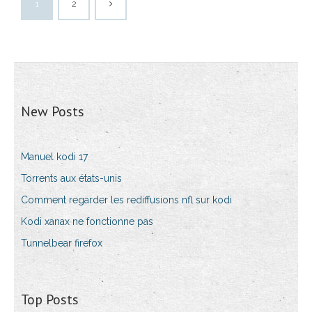
1
2
New Posts
Manuel kodi 17
Torrents aux états-unis
Comment regarder les rediffusions nfl sur kodi
Kodi xanax ne fonctionne pas
Tunnelbear firefox
Top Posts